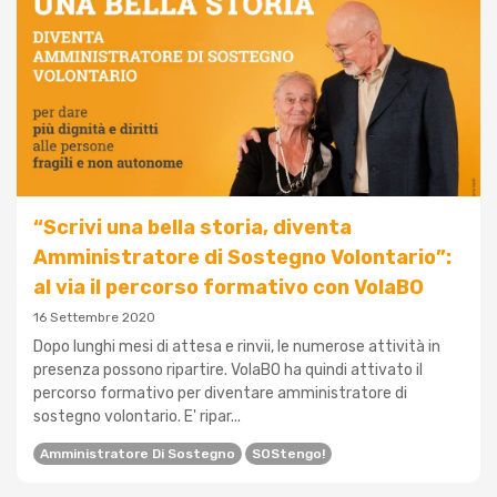
“Scrivi una bella storia, diventa
Amministratore di Sostegno Volontario”:
al via il percorso formativo con VolaBO
16 Settembre 2020
Dopo lunghi mesi di attesa e rinvii, le numerose attività in
presenza possono ripartire. VolaBO ha quindi attivato il
percorso formativo per diventare amministratore di
sostegno volontario. E' ripar...
Amministratore Di Sostegno
SOStengo!