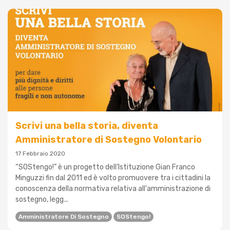
Scrivi una bella storia, diventa
Amministratore di Sostegno Volontario
17 Febbraio 2020
“SOStengo!” è un progetto dell’Istituzione Gian Franco
Minguzzi fin dal 2011 ed è volto promuovere tra i cittadini la
conoscenza della normativa relativa all'amministrazione di
sostegno, legg...
Amministratore Di Sostegno
SOStengo!