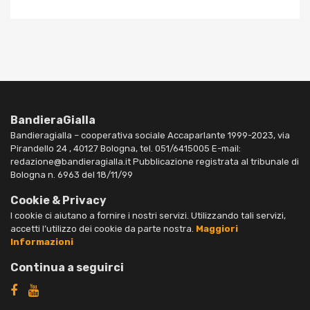
BandieraGialla
Bandieragialla – cooperativa sociale Accaparlante 1999-2023, via
Pirandello 24 , 40127 Bologna, tel. 051/6415005 E-mail:
redazione@bandieragialla.it Pubblicazione registrata al tribunale di
Bologna n. 6963 del 18/11/99
Cookie & Privacy
I cookie ci aiutano a fornire i nostri servizi. Utilizzando tali servizi,
accetti l’utilizzo dei cookie da parte nostra.
Maggiori
Informazioni
Continua a seguirci