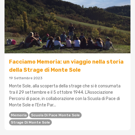
Facciamo Memoria: un viaggio nella storia
della Strage di Monte Sole
19 Settembre 2023
Monte Sole, alla scoperta della strage che si è consumata
tra il 29 settembre e il 5 ottobre 1944. L'Associazione
Percorsi di pace, in collaborazione con la Scuola di Pace di
Monte Sole e l'Ente Par...
Memoria
Scuola Di Pace Monte Sole
Strage Di Monte Sole