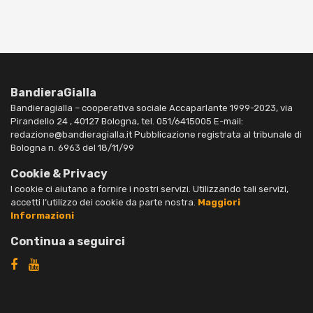
BandieraGialla
Bandieragialla – cooperativa sociale Accaparlante 1999-2023, via
Pirandello 24 , 40127 Bologna, tel. 051/6415005 E-mail:
redazione@bandieragialla.it Pubblicazione registrata al tribunale di
Bologna n. 6963 del 18/11/99
Cookie & Privacy
I cookie ci aiutano a fornire i nostri servizi. Utilizzando tali servizi,
accetti l’utilizzo dei cookie da parte nostra.
Maggiori
Informazioni
Continua a seguirci