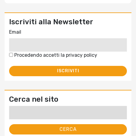
Iscriviti alla Newsletter
Email
Procedendo accetti la privacy policy
Cerca nel sito
Ricerca
per: