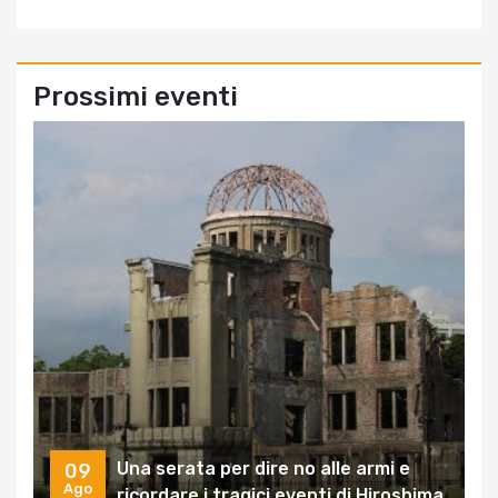
Prossimi eventi
Una serata per dire no alle armi e
09
Ago
ricordare i tragici eventi di Hiroshima