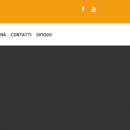
ENA
CONTATTI
5X1000