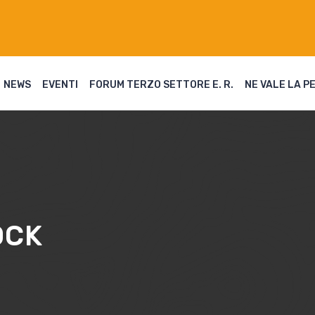
NEWS
EVENTI
FORUM TERZO SETTORE E. R.
NE VALE LA P
OCK