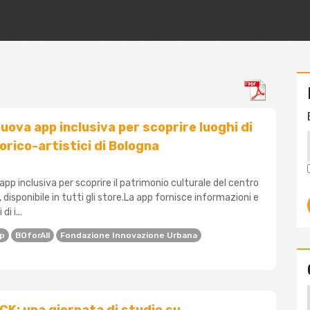
nuova app inclusiva per scoprire luoghi di
orico-artistici di Bologna
 app inclusiva per scoprire il patrimonio culturale del centro
 disponibile in tutti gli store.La app fornisce informazioni e
di i...
p
BOforAll
Fondazione Innovazione Urbana