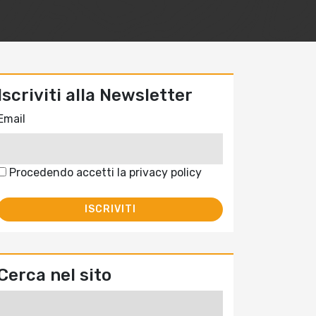
Iscriviti alla Newsletter
Email
Procedendo accetti la privacy policy
Cerca nel sito
Ricerca
per: