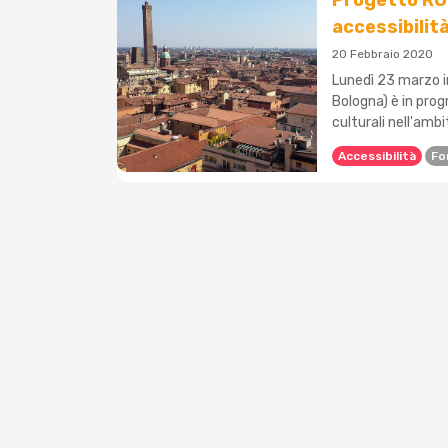
Progetto ROC
accessibilità
20 Febbraio 2020
Lunedì 23 marzo i
Bologna) è in prog
culturali nell'ambit
Accessibilità
Fo