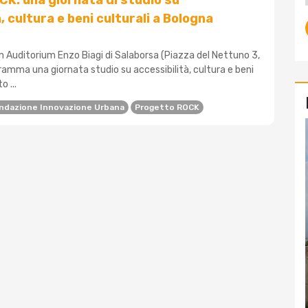
K: una giornata di studio su
, cultura e beni culturali a Bologna
n Auditorium Enzo Biagi di Salaborsa (Piazza del Nettuno 3,
ramma una giornata studio su accessibilità, cultura e beni
o ...
ndazione Innovazione Urbana
Progetto ROCK