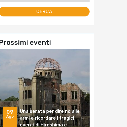
Prossimi eventi
Una serata per dire no alle
09
Ago
armi e ricordare i tragici
eventi di Hiroshima e