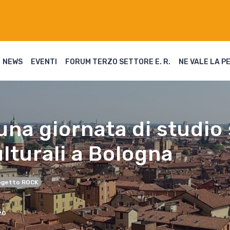
NEWS
EVENTI
FORUM TERZO SETTORE E. R.
NE VALE LA P
na giornata di studio 
ulturali a Bologna
ogetto ROCK
20