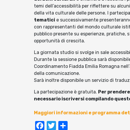
temi dell’accessibilità per riflettere su alcun
della vita culturale delle persone. I partec
tematici
e successivamente presenteranno p
con rappresentanti del mondo culturale istit
pubblico presente su esperienze, pratiche, st
opportunità di crescita.
La giornata studio si svolge in sale accessibil
Durante la sessione pubblica sarà disponibile 
Coordinamento Fiadda Emilia Romagna nell’a
della comunicazione.
Sarà inoltre disponibile un servizio di tradu
La partecipazione è gratuita.
Per prendere 
necessario iscriversi compilando ques
Maggiori informazioni e programma det
Facebook
Twitter
Condividi