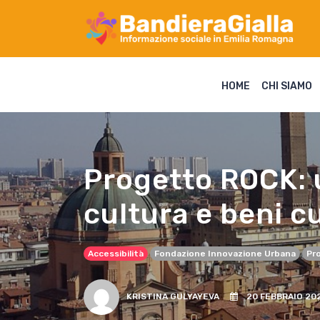
HOME
CHI SIAMO
Progetto ROCK: u
cultura e beni c
Accessibilità
Fondazione Innovazione Urbana
Pr
KRISTINA GULYAYEVA
20 FEBBRAIO 20