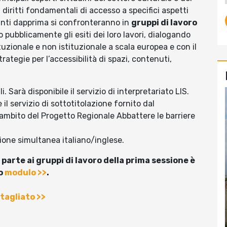
i diritti fondamentali di accesso a specifici aspetti
ipanti dapprima si confronteranno in
gruppi di lavoro
ubblicamente gli esiti dei loro lavori, dialogando
uzionale e non istituzionale a scala europea e con il
rategie per l’accessibilità di spazi, contenuti,
i. Sarà disponibile il servizio di interpretariato LIS.
il servizio di sottotitolazione fornito dal
mbito del Progetto Regionale Abbattere le barriere
zione simultanea italiano/inglese.
parte ai gruppi di lavoro della prima sessione è
to
modulo >>
.
tagliato >>