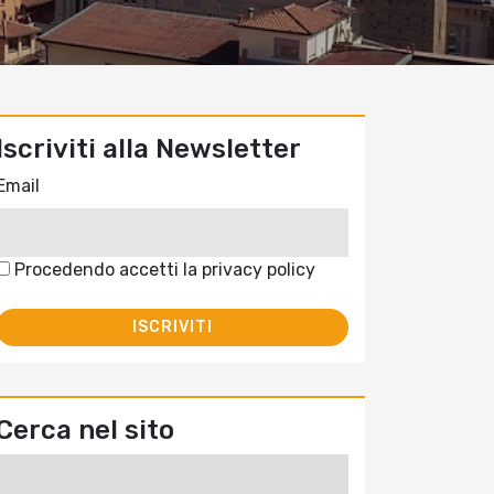
Iscriviti alla Newsletter
Email
Procedendo accetti la privacy policy
Cerca nel sito
Ricerca
per: