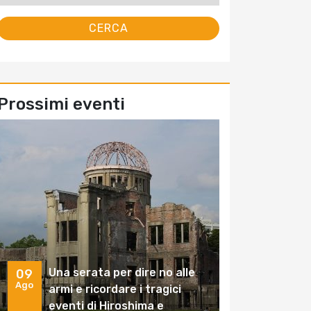
Prossimi eventi
Una serata per dire no alle
09
Ago
armi e ricordare i tragici
eventi di Hiroshima e