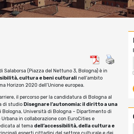
i Salaborsa (Piazza del Nettuno 3, Bologna) è in
ibilità, cultura e beni culturali
nell’ambito
ma Horizon 2020 dell’Unione europea.
riere, il percorso per la candidatura di Bologna al
a di studio
Disegnare l’autonomia: il diritto a una
Bologna, Università di Bologna – Dipartimento di
 Urbana in collaborazione con EuroCities e
edicata al tema
dell’accessibilità, della cultura e
incipali esperti cittadini del settore culturale e dei