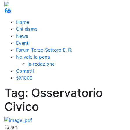
Home
Chi siamo
News
Eventi
Forum Terzo Settore E. R.
Ne vale la pena
la redazione
Contatti
5X1000
Tag:
Osservatorio
Civico
16
Jan