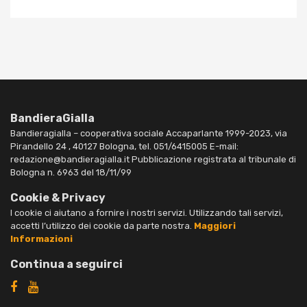
BandieraGialla
Bandieragialla – cooperativa sociale Accaparlante 1999-2023, via
Pirandello 24 , 40127 Bologna, tel. 051/6415005 E-mail:
redazione@bandieragialla.it Pubblicazione registrata al tribunale di
Bologna n. 6963 del 18/11/99
Cookie & Privacy
I cookie ci aiutano a fornire i nostri servizi. Utilizzando tali servizi,
accetti l’utilizzo dei cookie da parte nostra.
Maggiori
Informazioni
Continua a seguirci