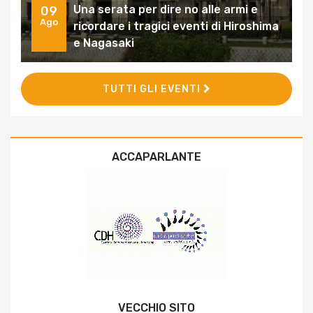
Una serata per dire no alle armi e
09
Ago
ricordare i tragici eventi di Hiroshima
e Nagasaki
TUTTI GLI EVENTI
ACCAPARLANTE
VECCHIO SITO