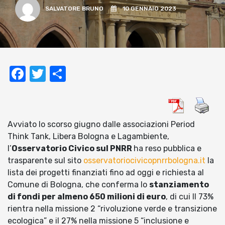
SALVATORE BRUNO
10 GENNAIO 2023
Facebook
Twitter
Condividi
Avviato lo scorso giugno dalle associazioni Period
Think Tank, Libera Bologna e Lagambiente,
l’
Osservatorio Civico sul PNRR
ha reso pubblica e
trasparente sul sito
osservatoriocivicopnrrbologna.it
la
lista dei progetti finanziati fino ad oggi e richiesta al
Comune di Bologna, che conferma lo
stanziamento
di fondi per almeno 650 milioni di euro
, di cui Il 73%
rientra nella missione 2 “rivoluzione verde e transizione
ecologica” e il 27% nella missione 5 “inclusione e