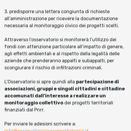
3. predisporre una lettera congiunta di richieste
all’amministrazione per ricevere la documentazione
necessaria al monitoraggio civico dei progetti scelti.
Attraverso l’osservatorio si monitorerà l’utilizzo dei
fondi con attenzione particolare all’impatto di genere,
agli effetti ambientali e al rispetto della legalità delle
aziende che prenderanno appalti e subappalti, per
scongiurare il rischio di infiltrazioni criminali.
L’Osservatorio si apre quindi alla
partecipazione di
associazioni, gruppi e singoli cittadini e cittadine
accomunati dall’interesse a realizzare un
monitoraggio collettivo
dei progetti territoriali
finanziati dal Pnrr.
Per inviare le adesioni scrivere a:
info@osservatoriocivicopnrrbologna.it
.