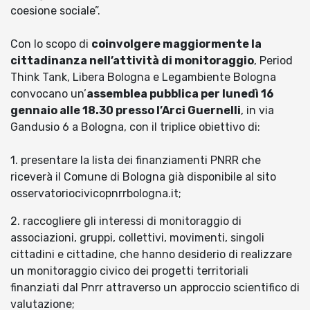
coesione sociale”.
Con lo scopo di
coinvolgere maggiormente la
cittadinanza nell’attività di monitoraggio
, Period
Think Tank, Libera Bologna e Legambiente Bologna
convocano un’
assemblea pubblica per lunedì 16
gennaio alle 18.30 presso l’Arci Guernelli
, in via
Gandusio 6 a Bologna, con il triplice obiettivo di:
1. presentare la lista dei finanziamenti PNRR che
riceverà il Comune di Bologna già disponibile al sito
osservatoriocivicopnrrbologna.it;
2. raccogliere gli interessi di monitoraggio di
associazioni, gruppi, collettivi, movimenti, singoli
cittadini e cittadine, che hanno desiderio di realizzare
un monitoraggio civico dei progetti territoriali
finanziati dal Pnrr attraverso un approccio scientifico di
valutazione;