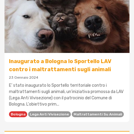
Inaugurato a Bologna lo Sportello LAV
contro i maltrattamenti sugli animali
23 Gennaio 2024
E' stato inaugurato lo Sportello territoriale contro i
maltrattamenti sugli animali, un'iniziativa promossa da LAV
(Lega Anti Vivisezione) con il patrocinio del Comune di
Bologna. L'obiettivo prim...
Bologna
Lega Anti Vivisezione
Maltrattamenti Su Animali