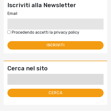
Iscriviti alla Newsletter
Email
Procedendo accetti la privacy policy
Cerca nel sito
Ricerca
per: