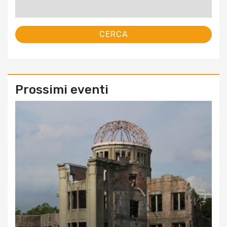
Ricerca
per:
Prossimi eventi