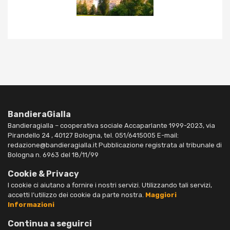
BandieraGialla
Bandieragialla – cooperativa sociale Accaparlante 1999-2023, via
Pirandello 24 , 40127 Bologna, tel. 051/6415005 E-mail:
redazione@bandieragialla.it Pubblicazione registrata al tribunale di
Bologna n. 6963 del 18/11/99
Cookie & Privacy
I cookie ci aiutano a fornire i nostri servizi. Utilizzando tali servizi,
accetti l’utilizzo dei cookie da parte nostra.
Maggiori
Informazioni
Continua a seguirci