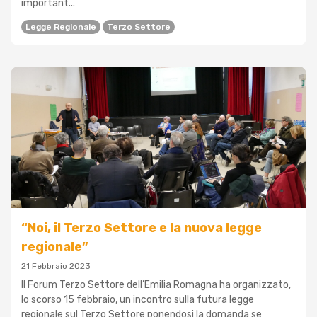
important...
Legge Regionale
Terzo Settore
“Noi, il Terzo Settore e la nuova legge
regionale”
21 Febbraio 2023
Il Forum Terzo Settore dell’Emilia Romagna ha organizzato,
lo scorso 15 febbraio, un incontro sulla futura legge
regionale sul Terzo Settore ponendosi la domanda se