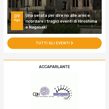
Una serata per dire no alle armi e
09
Ago
ricordare i tragici eventi di Hiroshima
e Nagasaki
TUTTI GLI EVENTI
ACCAPARLANTE