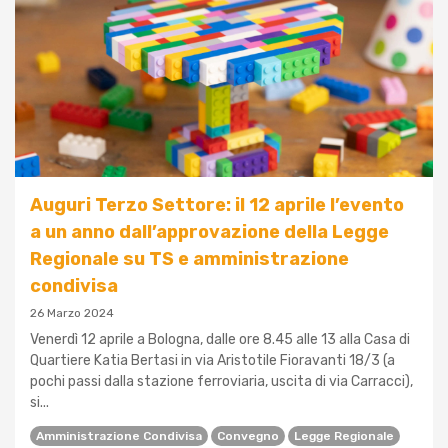
Auguri Terzo Settore: il 12 aprile l’evento
a un anno dall’approvazione della Legge
Regionale su TS e amministrazione
condivisa
26 Marzo 2024
Venerdì 12 aprile a Bologna, dalle ore 8.45 alle 13 alla Casa di
Quartiere Katia Bertasi in via Aristotile Fioravanti 18/3 (a
pochi passi dalla stazione ferroviaria, uscita di via Carracci),
si...
Amministrazione Condivisa
Convegno
Legge Regionale