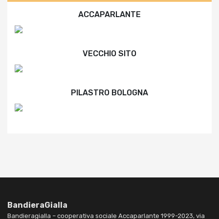
ACCAPARLANTE
VECCHIO SITO
PILASTRO BOLOGNA
BandieraGialla
Bandieragialla – cooperativa sociale Accaparlante 1999-2023, via