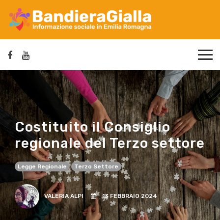
Costituito il Consiglio
regionale del Terzo settore
Legge Regionale
Terzo Settore
VALERIA ALPI
13 FEBBRAIO 2024