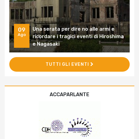
Una serata per dire no alle armi e
09
Ago
ricordare i tragici eventi di Hiroshima
e Nagasaki
TUTTI GLI EVENTI
ACCAPARLANTE