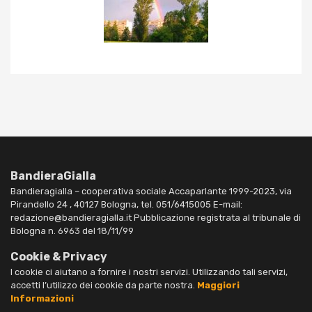
BandieraGialla
Bandieragialla – cooperativa sociale Accaparlante 1999-2023, via
Pirandello 24 , 40127 Bologna, tel. 051/6415005 E-mail:
redazione@bandieragialla.it Pubblicazione registrata al tribunale di
Bologna n. 6963 del 18/11/99
Cookie & Privacy
I cookie ci aiutano a fornire i nostri servizi. Utilizzando tali servizi,
accetti l’utilizzo dei cookie da parte nostra.
Maggiori
Informazioni