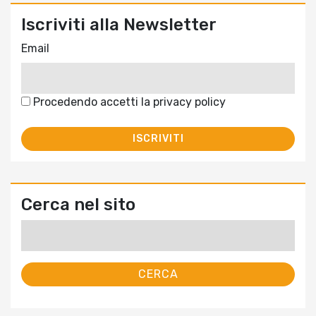
Iscriviti alla Newsletter
Email
Procedendo accetti la privacy policy
Cerca nel sito
Ricerca
per: