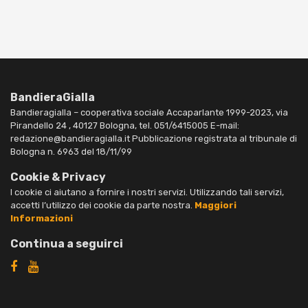
BandieraGialla
Bandieragialla – cooperativa sociale Accaparlante 1999-2023, via
Pirandello 24 , 40127 Bologna, tel. 051/6415005 E-mail:
redazione@bandieragialla.it Pubblicazione registrata al tribunale di
Bologna n. 6963 del 18/11/99
Cookie & Privacy
I cookie ci aiutano a fornire i nostri servizi. Utilizzando tali servizi,
accetti l’utilizzo dei cookie da parte nostra.
Maggiori
Informazioni
Continua a seguirci