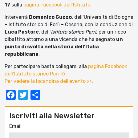
17
sulla
pagina Facebook dell’Istituto.
Interverrà
Domenico Guzzo
, dell’Università di Bologna
– Istituto storico di Forlì – Cesena, con la conduzione di
Luca Pastore
, dell’
Istituto storico Parri
, per un ricco
dibattito attorno a una vicenda che ha segnato
un
punto di svolta nella storia dell’Italia
repubblicana
.
Per partecipare basta collegarsi alla
pagina Facebook
dell’Istituto storico Parri>>.
Per vedere la locandina dell’evento >>.
Facebook
Twitter
Condividi
Iscriviti alla Newsletter
Email