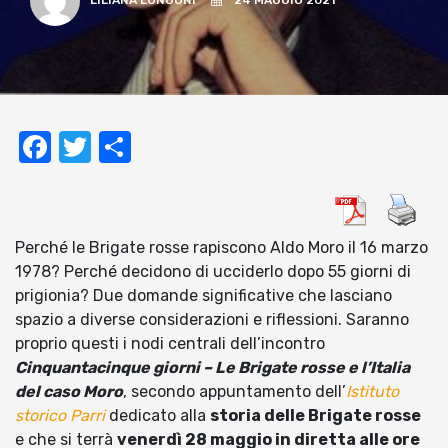
LILIANA LONGONI
24 MAGGIO 2021
Facebook
Twitter
Condividi
Perché le Brigate rosse rapiscono Aldo Moro il 16 marzo
1978? Perché decidono di ucciderlo dopo 55 giorni di
prigionia? Due domande significative che lasciano
spazio a diverse considerazioni e riflessioni. Saranno
proprio questi i nodi centrali dell’incontro
Cinquantacinque giorni – Le Brigate rosse e l’Italia
del caso Moro
, secondo appuntamento dell’
Istituto
storico Parri
dedicato alla
storia delle Brigate rosse
e che si terrà
venerdì 28 maggio in diretta alle ore