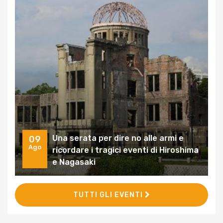
Una serata per dire no alle armi e
09
Ago
ricordare i tragici eventi di Hiroshima
e Nagasaki
TUTTI GLI EVENTI