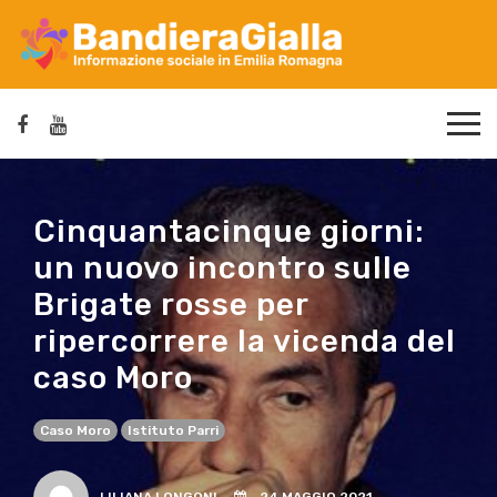
Cinquantacinque giorni:
un nuovo incontro sulle
Brigate rosse per
ripercorrere la vicenda del
caso Moro
Caso Moro
Istituto Parri