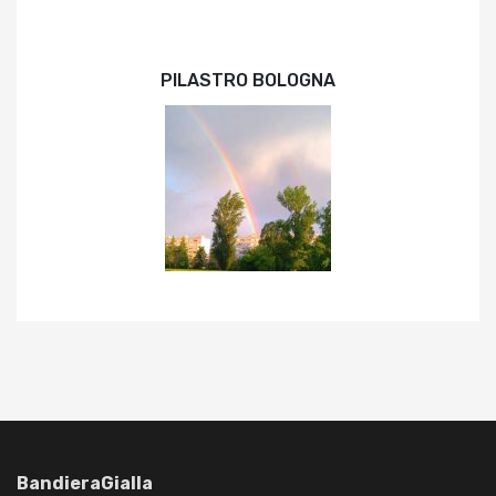
PILASTRO BOLOGNA
BandieraGialla