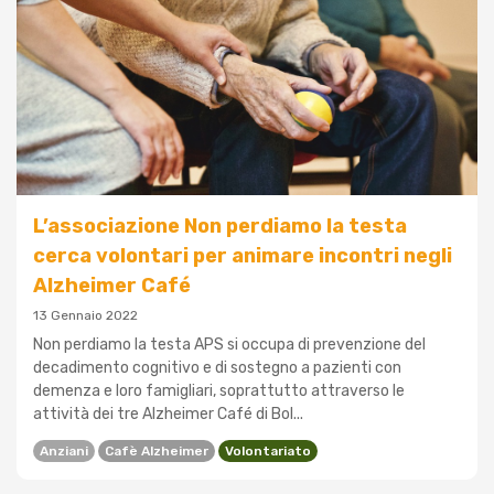
L’associazione Non perdiamo la testa
cerca volontari per animare incontri negli
Alzheimer Café
13 Gennaio 2022
Non perdiamo la testa APS si occupa di prevenzione del
decadimento cognitivo e di sostegno a pazienti con
demenza e loro famigliari, soprattutto attraverso le
attività dei tre Alzheimer Café di Bol...
Anziani
Cafè Alzheimer
Volontariato