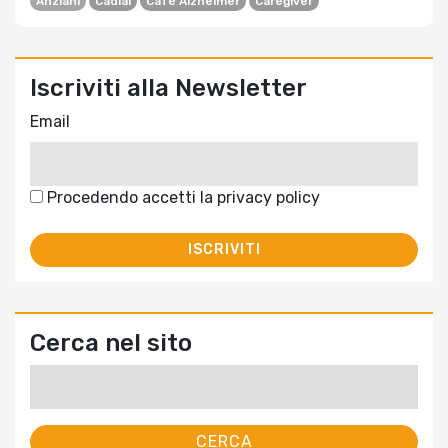
Anziani
Cadiai
Cafè Alzheimer
Caregiver
Iscriviti alla Newsletter
Email
Procedendo accetti la privacy policy
Cerca nel sito
Ricerca
per: