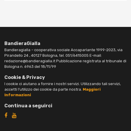
BandieraGialla
Bandieragialla – cooperativa sociale Accaparlante 1999-2023, via
Pirandello 24 , 40127 Bologna, tel. 051/6415005 E-mail:
redazione@bandieragialla.it Pubblicazione registrata al tribunale di
Bologna n. 6963 del 18/11/99
Cookie & Privacy
I cookie ci aiutano a fornire i nostri servizi. Utilizzando tali servizi,
accetti l’utilizzo dei cookie da parte nostra.
Maggiori
Informazioni
Continua a seguirci