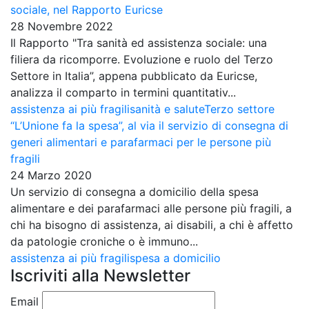
sociale, nel Rapporto Euricse
28 Novembre 2022
Il Rapporto "Tra sanità ed assistenza sociale: una
filiera da ricomporre. Evoluzione e ruolo del Terzo
Settore in Italia”, appena pubblicato da Euricse,
analizza il comparto in termini quantitativ...
assistenza ai più fragili
sanità e salute
Terzo settore
“L’Unione fa la spesa”, al via il servizio di consegna di
generi alimentari e parafarmaci per le persone più
fragili
24 Marzo 2020
Un servizio di consegna a domicilio della spesa
alimentare e dei parafarmaci alle persone più fragili, a
chi ha bisogno di assistenza, ai disabili, a chi è affetto
da patologie croniche o è immuno...
assistenza ai più fragili
spesa a domicilio
Iscriviti alla Newsletter
Email