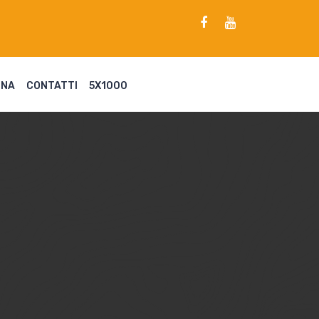
ENA
CONTATTI
5X1000