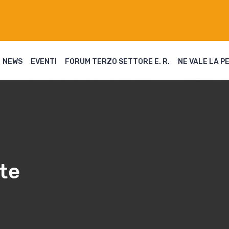
NEWS
EVENTI
FORUM TERZO SETTORE E. R.
NE VALE LA P
te