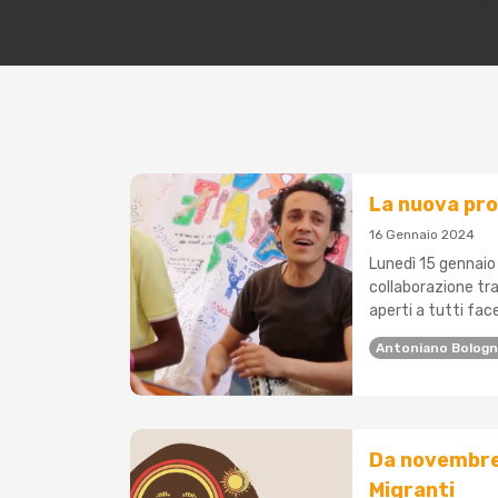
La nuova pr
16 Gennaio 2024
Lunedì 15 gennaio 
collaborazione tra
aperti a tutti face
Antoniano Bolog
Da novembre 
Migranti