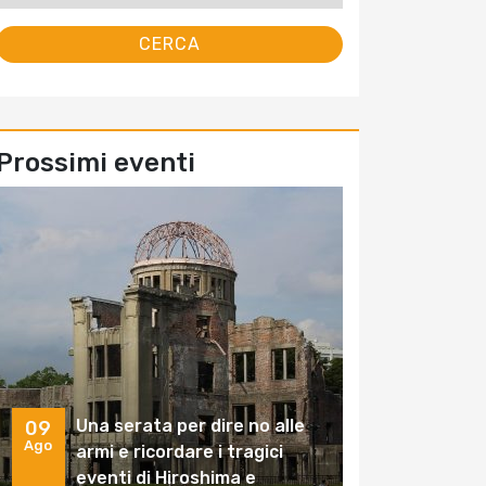
Prossimi eventi
Una serata per dire no alle
09
Ago
armi e ricordare i tragici
eventi di Hiroshima e