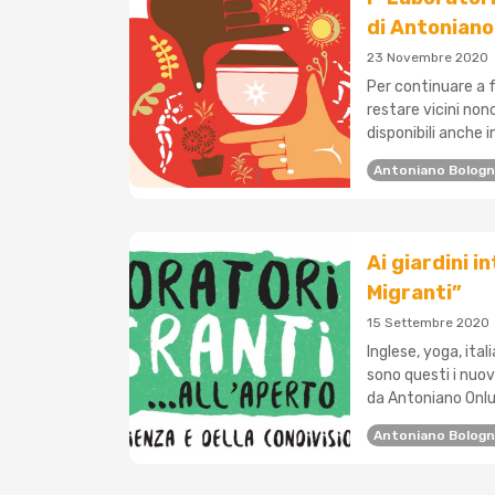
di Antoniano
23 Novembre 2020
Per continuare a 
restare vicini non
disponibili anche in
Antoniano Bolog
Ai giardini i
Migranti”
15 Settembre 2020
Inglese, yoga, ital
sono questi i nuovi
da Antoniano Onlus 
Antoniano Bolog