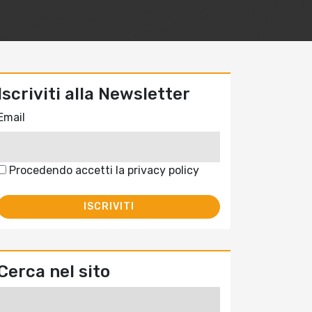
Iscriviti alla Newsletter
Email
Procedendo accetti la privacy policy
Cerca nel sito
Ricerca
per: