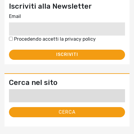
Iscriviti alla Newsletter
Email
Procedendo accetti la privacy policy
Cerca nel sito
Ricerca
per: