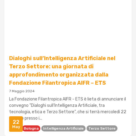
Dialoghi sull’Intelligenza Artificiale nel
Terzo Settore: una giornata di
approfondimento organizzata dalla
Fondazione Filantropica AIFR – ETS
7 Maggio 2024
La Fondazione Filantropica AIFR - ETS è lieta di annunciare il
convegno "Dialoghi sull’Intelligenza Artificiale, tra
tecnologia, etica e Terzo Settore", che si terrà mercoledì 22
maggio presso i...
22
May
AIFR
Bologna
Intelligenza Artificiale
Terzo Settore