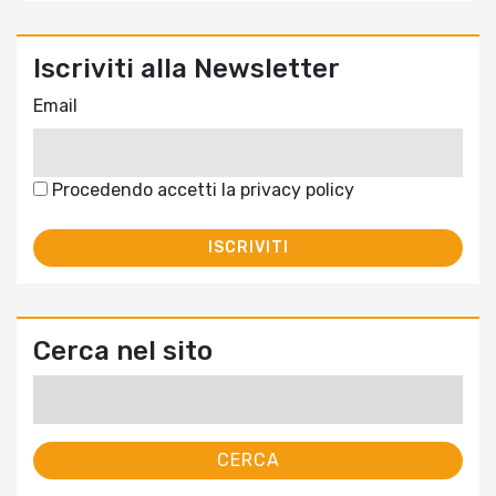
Iscriviti alla Newsletter
Email
Procedendo accetti la privacy policy
Cerca nel sito
Ricerca
per: