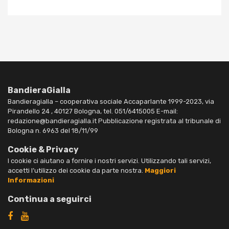
BandieraGialla
Bandieragialla – cooperativa sociale Accaparlante 1999-2023, via
Pirandello 24 , 40127 Bologna, tel. 051/6415005 E-mail:
redazione@bandieragialla.it Pubblicazione registrata al tribunale di
Bologna n. 6963 del 18/11/99
Cookie & Privacy
I cookie ci aiutano a fornire i nostri servizi. Utilizzando tali servizi,
accetti l’utilizzo dei cookie da parte nostra.
Maggiori
Informazioni
Continua a seguirci