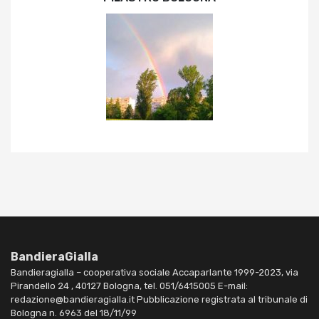
BandieraGialla
Bandieragialla – cooperativa sociale Accaparlante 1999-2023, via
Pirandello 24 , 40127 Bologna, tel. 051/6415005 E-mail:
redazione@bandieragialla.it Pubblicazione registrata al tribunale di
Bologna n. 6963 del 18/11/99