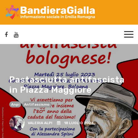
Pastasciutta antifascista
in Piazza Maggiore
Anpi
Antifascismo
VALERIA ALPI
18 LUGLIO 2023