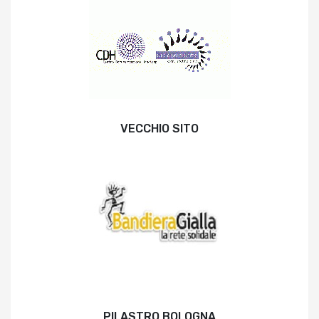
VECCHIO SITO
PILASTRO BOLOGNA