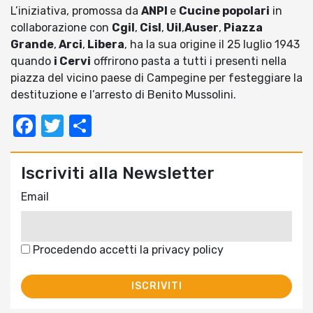
L’iniziativa, promossa da
ANPI
e
Cucine popolari
in
collaborazione con
Cgil
,
Cisl
,
Uil
,
Auser
,
Piazza
Grande
,
Arci
,
Libera
, ha la sua origine il 25 luglio 1943
quando
i Cervi
offrirono pasta a tutti i presenti nella
piazza del vicino paese di Campegine per festeggiare la
destituzione e l’arresto di Benito Mussolini.
Facebook
Twitter
Condividi
Iscriviti alla Newsletter
Email
Procedendo accetti la privacy policy