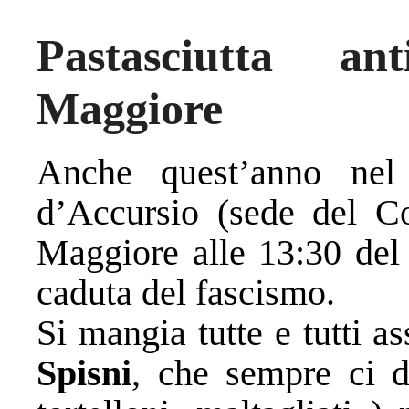
Pastasciutta an
Maggiore
Anche quest’anno nel 
d’Accursio (sede del C
Maggiore alle 13:30 del 
caduta del fascismo.
Si mangia tutte e tutti 
Spisni
, che sempre ci de