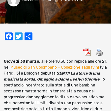
SALVATORE BRUNO
28 MARZO 2023
Facebook
Twitter
Condividi
Giovedì 30 marzo
, alle ore 18:30 con replica alle ore 21,
nel
Museo di San Colombano – Collezione Tagliavini
(via
Parigi, 5) a Bologna debutta
SENTI! La storia di una
musicista sorda. Omaggio a Dame Evelyn Glennie
, lo
spettacolo incentrato sulla storia di una bambina
scozzese rimasta sorda in tenera età a causa del
progressivo danneggiamento di un nervo acustico ma
che, nonostante i limiti, diventa una percussionista e
compositrice nota in tutto il mondo, vincitrice di due