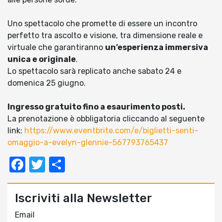
Uno spettacolo che promette di essere un incontro
perfetto tra ascolto e visione, tra dimensione reale e
virtuale che garantiranno
un’esperienza immersiva
unica e originale
.
Lo spettacolo sarà replicato anche sabato 24 e
domenica 25 giugno.
Ingresso gratuito fino a esaurimento posti.
La prenotazione è obbligatoria cliccando al seguente
link:
https://www.eventbrite.com/e/biglietti-senti-
omaggio-a-evelyn-glennie-567793765437
Facebook
Twitter
Condividi
Iscriviti alla Newsletter
Email