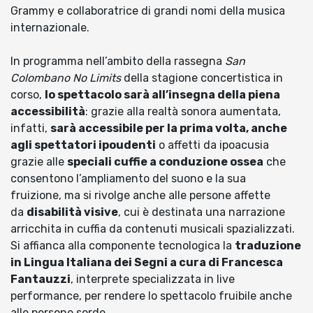
Grammy e collaboratrice di grandi nomi della musica
internazionale.
In programma nell’ambito della rassegna
San
Colombano No Limits
della stagione concertistica in
corso,
lo spettacolo sarà all’insegna della piena
accessibilità
: grazie alla realtà sonora aumentata,
infatti,
sarà accessibile per la prima volta, anche
agli spettatori ipoudenti
o affetti da ipoacusia
grazie alle
speciali cuffie a conduzione ossea
che
consentono l’ampliamento del suono e la sua
fruizione, ma si rivolge anche alle persone affette
da
disabilità visive
, cui è destinata una narrazione
arricchita in cuffia da contenuti musicali spazializzati.
Si affianca alla componente tecnologica la
traduzione
in Lingua Italiana dei Segni a cura di Francesca
Fantauzzi
, interprete specializzata in live
performance, per rendere lo spettacolo fruibile anche
alle persone sorde.