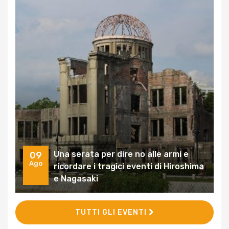
Una serata per dire no alle armi e
09
Ago
ricordare i tragici eventi di Hiroshima
e Nagasaki
TUTTI GLI EVENTI