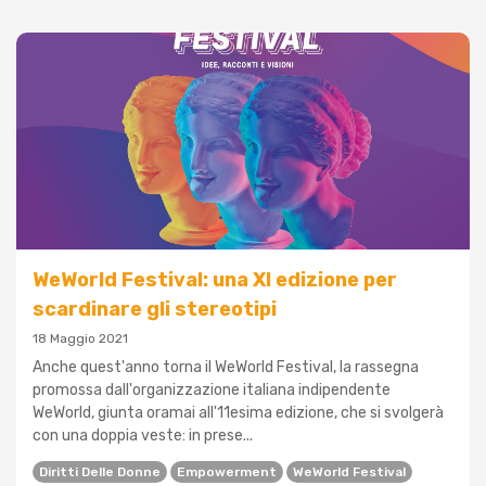
WeWorld Festival: una XI edizione per
scardinare gli stereotipi
18 Maggio 2021
Anche quest'anno torna il WeWorld Festival, la rassegna
promossa dall'organizzazione italiana indipendente
WeWorld, giunta oramai all'11esima edizione, che si svolgerà
con una doppia veste: in prese...
Diritti Delle Donne
Empowerment
WeWorld Festival