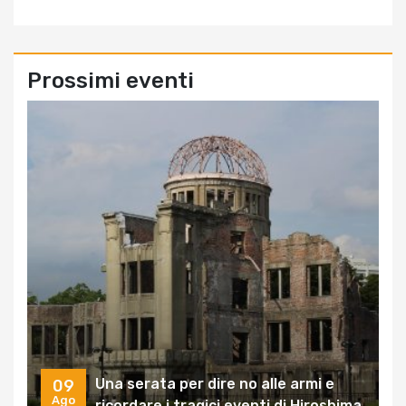
Prossimi eventi
Una serata per dire no alle armi e
09
Ago
ricordare i tragici eventi di Hiroshima