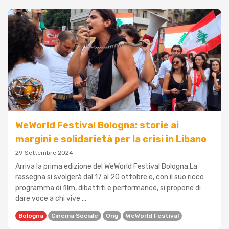
WeWorld Festival Bologna: storie ai
margini e solidarietà per la crisi in Libano
29 Settembre 2024
Arriva la prima edizione del WeWorld Festival Bologna.La
rassegna si svolgerà dal 17 al 20 ottobre e, con il suo ricco
programma di film, dibattiti e performance, si propone di
dare voce a chi vive ...
Bologna
Cinema Sociale
Ong
WeWorld Festival