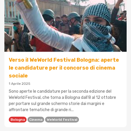
Verso il WeWorld Festival Bologna: aperte
le candidature per il concorso di cinema
sociale
1 Aprile 2025
Sono aperte le candidature per la seconda edizione del
WeWorld Festival, che torna a Bologna dall'8 al 12 ottobre
per portare sul grande schermo storie dai margini e
affrontare tematiche di grande ri...
Bologna
Cinema
WeWorld Festival