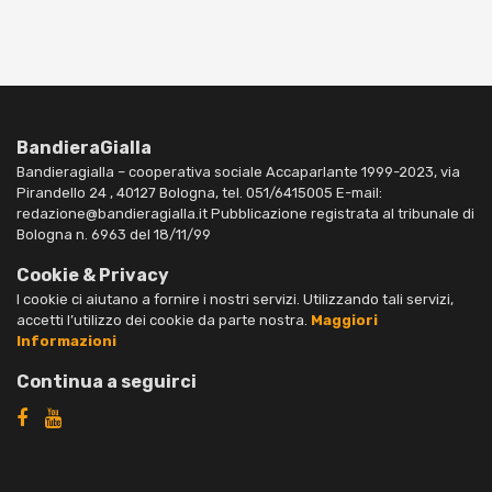
BandieraGialla
Bandieragialla – cooperativa sociale Accaparlante 1999-2023, via
Pirandello 24 , 40127 Bologna, tel. 051/6415005 E-mail:
redazione@bandieragialla.it Pubblicazione registrata al tribunale di
Bologna n. 6963 del 18/11/99
Cookie & Privacy
I cookie ci aiutano a fornire i nostri servizi. Utilizzando tali servizi,
accetti l’utilizzo dei cookie da parte nostra.
Maggiori
Informazioni
Continua a seguirci