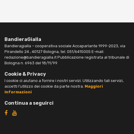
BandieraGialla
Bandieragialla – cooperativa sociale Accaparlante 1999-2023, via
Pirandello 24 , 40127 Bologna, tel. 051/6415005 E-mail:
redazione@bandieragialla.it Pubblicazione registrata al tribunale di
Bologna n. 6963 del 18/11/99
Cookie & Privacy
I cookie ci aiutano a fornire i nostri servizi. Utilizzando tali servizi,
accetti l’utilizzo dei cookie da parte nostra.
Maggiori
Informazioni
Continua a seguirci