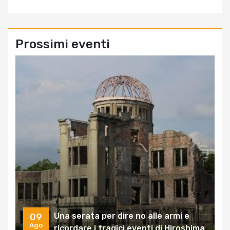
Prossimi eventi
Una serata per dire no alle armi e
09
Ago
ricordare i tragici eventi di Hiroshima