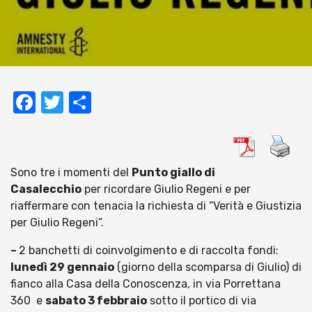
Facebook
Twitter
Condividi
Sono tre i momenti del
Punto giallo di
Casalecchio
per ricordare Giulio Regeni e per
riaffermare con tenacia la richiesta di “Verità e Giustizia
per Giulio Regeni”.
–
2 banchetti di coinvolgimento e di raccolta fondi:
lunedì 29 gennaio
(giorno della scomparsa di Giulio) di
fianco alla Casa della Conoscenza, in via Porrettana
360 e
sabato 3 febbraio
sotto il portico di via