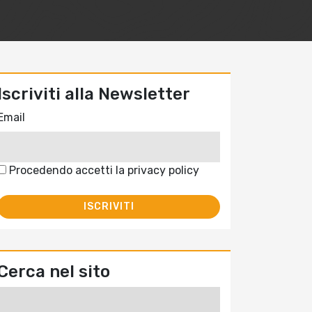
Iscriviti alla Newsletter
Email
Procedendo accetti la privacy policy
Cerca nel sito
Ricerca
per: