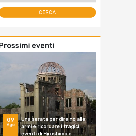
Prossimi eventi
Una serata per dire no alle
09
Ago
armi e ricordare i tragici
eventi di Hiroshima e