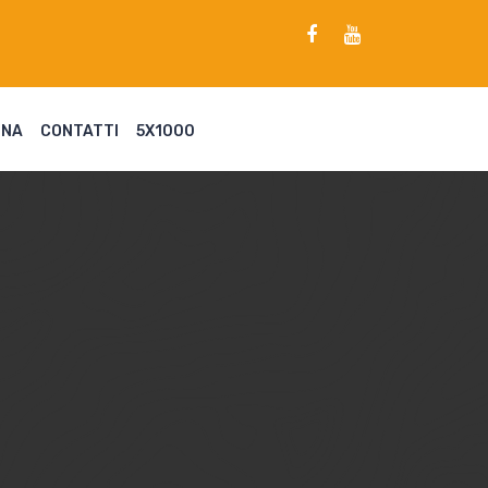
ENA
CONTATTI
5X1000