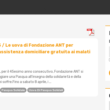
/ Le uova di Fondazione ANT per
assistenza domiciliare gratuita ai malati
 per il 45esimo anno consecutivo, Fondazione ANT si
iare una Pasqua all’insegna della solidarietà e della
 soffre.Fino a sabato 8 aprile, i ...
Pasqua Solidale
Uova Di Pasqua Solidali