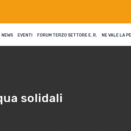
NEWS
EVENTI
FORUM TERZO SETTORE E. R.
NE VALE LA P
ua solidali