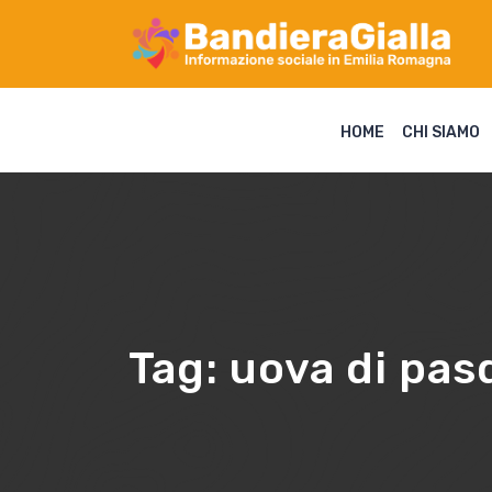
HOME
CHI SIAMO
Tag:
uova di pasq