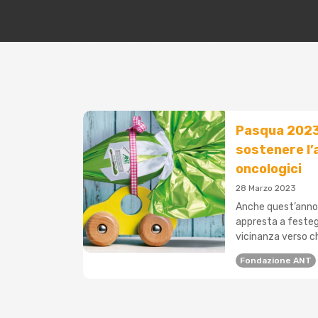
Pasqua 2023 
sostenere l’
oncologici
28 Marzo 2023
Anche quest’anno,
appresta a festegg
vicinanza verso chi
Fondazione ANT