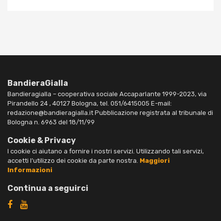
BandieraGialla
Bandieragialla – cooperativa sociale Accaparlante 1999-2023, via
Pirandello 24 , 40127 Bologna, tel. 051/6415005 E-mail:
redazione@bandieragialla.it Pubblicazione registrata al tribunale di
Bologna n. 6963 del 18/11/99
Cookie & Privacy
I cookie ci aiutano a fornire i nostri servizi. Utilizzando tali servizi,
accetti l’utilizzo dei cookie da parte nostra.
Maggiori
Informazioni
Continua a seguirci