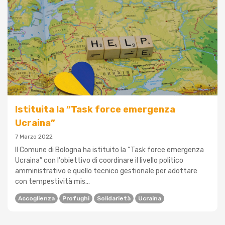
Istituita la “Task force emergenza
Ucraina”
7 Marzo 2022
Il Comune di Bologna ha istituito la “Task force emergenza
Ucraina” con l'obiettivo di coordinare il livello politico
amministrativo e quello tecnico gestionale per adottare
con tempestività mis...
Accoglienza
Profughi
Solidarietà
Ucraina