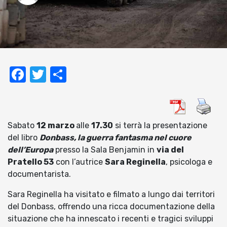
Facebook
Twitter
Condividi
Sabato
12 marzo
alle
17.30
si terrà la presentazione
del libro
Donbass, la guerra fantasma nel cuore
dell’Europa
presso la Sala Benjamin in
via del
Pratello 53
con l’autrice
Sara Reginella
, psicologa e
documentarista.
Sara Reginella ha visitato e filmato a lungo dai territori
del Donbass, offrendo una ricca documentazione della
situazione che ha innescato i recenti e tragici sviluppi