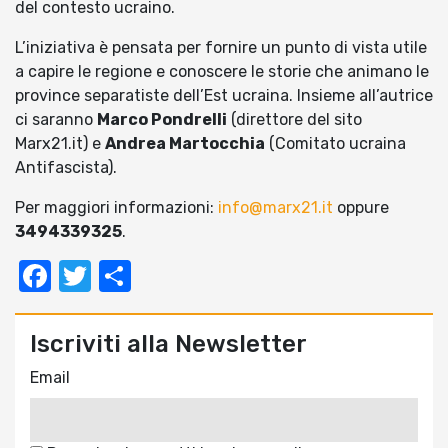
del contesto ucraino.
L’iniziativa è pensata per fornire un punto di vista utile
a capire le regione e conoscere le storie che animano le
province separatiste dell’Est ucraina. Insieme all’autrice
ci saranno
Marco Pondrelli
(direttore del sito
Marx21.it) e
Andrea Martocchia
(Comitato ucraina
Antifascista).
Per maggiori informazioni:
info@marx21.it
oppure
3494339325
.
Facebook
Twitter
Condividi
Iscriviti alla Newsletter
Email