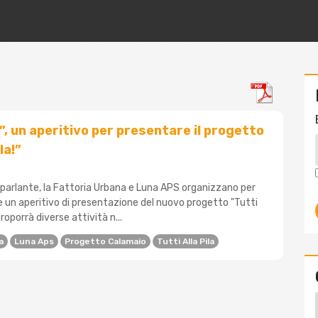
”, un aperitivo per presentare il progetto
la!”
arlante, la Fattoria Urbana e Luna APS organizzano per
e un aperitivo di presentazione del nuovo progetto "Tutti
e proporrà diverse attività n...
a
Luna Aps
Progetto Calamaio
Tutti Alla Pila