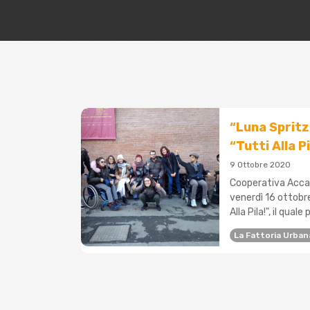
“Luna Spritz
“Tutti Alla Pi
9 Ottobre 2020
Cooperativa Accap
venerdì 16 ottobr
Alla Pila!", il qual
La Fattoria Urban