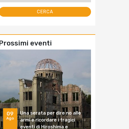
Prossimi eventi
Una serata per dire no alle
09
Ago
armi e ricordare i tragici
eventi di Hiroshima e