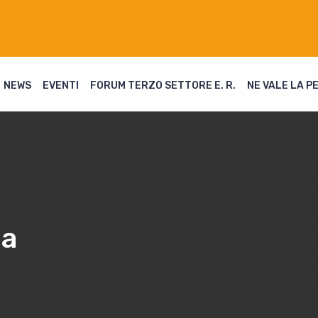
NEWS
EVENTI
FORUM TERZO SETTORE E. R.
NE VALE LA P
la