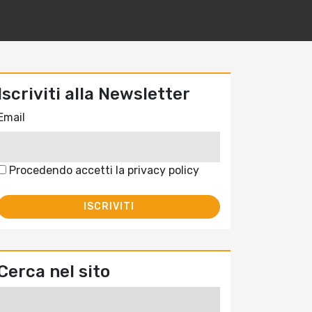
Iscriviti alla Newsletter
Email
Procedendo accetti la privacy policy
Cerca nel sito
Ricerca
per: