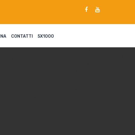
ENA
CONTATTI
5X1000