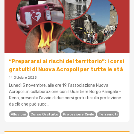
“Prepararsi ai rischi del territorio”: i corsi
gratuiti di Nuova Acropoli per tutte le età
14 Ottobre 2025
Lunedì 3 novembre, alle ore 19, l'associazione Nuova
Acropoli, in collaborazione con il Quartiere Borgo Panigale -
Reno, presenta l'avvio di due corsi gratuiti sulla protezione
da ciò che può succ...
Alluvioni
Corso Gratuito
Protezione Civile
Terremoti