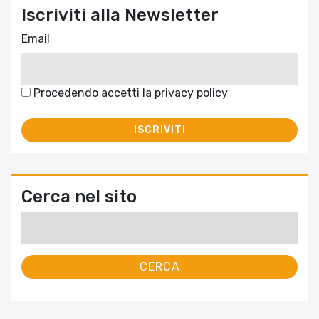
Iscriviti alla Newsletter
Email
Procedendo accetti la privacy policy
Cerca nel sito
Ricerca
per: