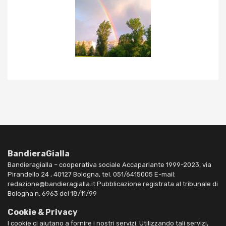
BandieraGialla
Bandieragialla – cooperativa sociale Accaparlante 1999-2023, via
Pirandello 24 , 40127 Bologna, tel. 051/6415005 E-mail:
redazione@bandieragialla.it Pubblicazione registrata al tribunale di
Bologna n. 6963 del 18/11/99
Cookie & Privacy
I cookie ci aiutano a fornire i nostri servizi. Utilizzando tali servizi,