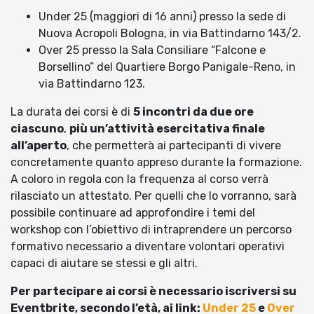
Under 25 (maggiori di 16 anni) presso la sede di
Nuova Acropoli Bologna, in via Battindarno 143/2.
Over 25 presso la Sala Consiliare “Falcone e
Borsellino” del Quartiere Borgo Panigale-Reno, in
via Battindarno 123.
La durata dei corsi è di
5 incontri da due ore
ciascuno
,
più un’attività esercitativa finale
all’aperto
, che permetterà ai partecipanti di vivere
concretamente quanto appreso durante la formazione.
A coloro in regola con la frequenza al corso verrà
rilasciato un attestato. Per quelli che lo vorranno, sarà
possibile continuare ad approfondire i temi del
workshop con l’obiettivo di intraprendere un percorso
formativo necessario a diventare volontari operativi
capaci di aiutare se stessi e gli altri.
Per partecipare ai corsi è necessario iscriversi su
Eventbrite, secondo l’età, ai link:
Under 25
e
Over