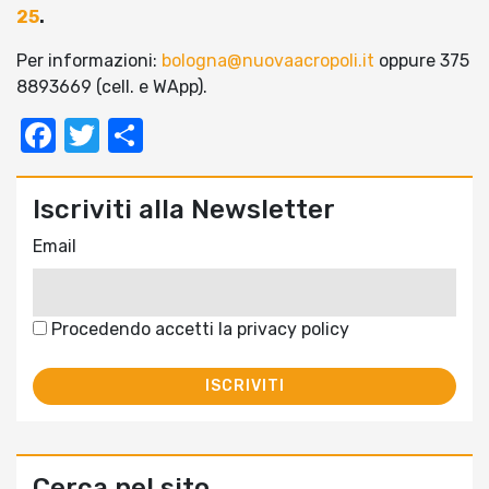
25
.
Per informazioni:
bologna@nuovaacropoli.it
oppure 375
8893669 (cell. e WApp).
Facebook
Twitter
Condividi
Iscriviti alla Newsletter
Email
Procedendo accetti la privacy policy
Cerca nel sito