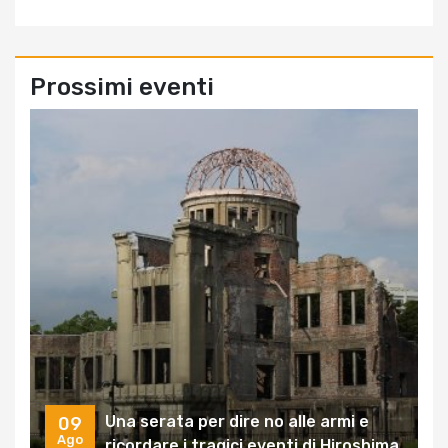
Prossimi eventi
Una serata per dire no alle armi e
09
Ago
ricordare i tragici eventi di Hiroshima