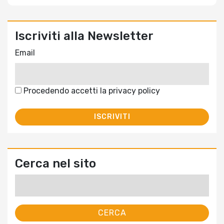
Iscriviti alla Newsletter
Email
Procedendo accetti la privacy policy
Cerca nel sito
Ricerca
per: