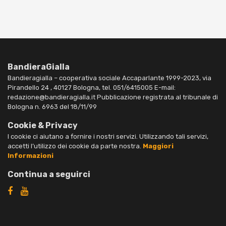
BandieraGialla
Bandieragialla – cooperativa sociale Accaparlante 1999-2023, via
Pirandello 24 , 40127 Bologna, tel. 051/6415005 E-mail:
redazione@bandieragialla.it Pubblicazione registrata al tribunale di
Bologna n. 6963 del 18/11/99
Cookie & Privacy
I cookie ci aiutano a fornire i nostri servizi. Utilizzando tali servizi,
accetti l’utilizzo dei cookie da parte nostra.
Maggiori
Informazioni
Continua a seguirci