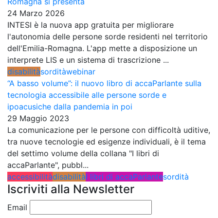
Romagna si presenta
24 Marzo 2026
INTESI è la nuova app gratuita per migliorare
l'autonomia delle persone sorde residenti nel territorio
dell'Emilia-Romagna. L'app mette a disposizione un
interprete LIS e un sistema di trascrizione ...
disabilità
sordità
webinar
“A basso volume”: il nuovo libro di accaParlante sulla
tecnologia accessibile alle persone sorde e
ipoacusiche dalla pandemia in poi
29 Maggio 2023
La comunicazione per le persone con difficoltà uditive,
tra nuove tecnologie ed esigenze individuali, è il tema
del settimo volume della collana "I libri di
accaParlante", pubbl...
accessibilità
disabilità
I libri di accaParlante
sordità
Iscriviti alla Newsletter
Email