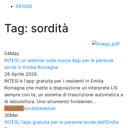
5X1000
Tag:
sordità
04
May
INTESI: un webinar sulla nuova App per le persone
sorde in Emilia Romagna
28 Aprile 2026
INTESI è l'app gratuita per i residenti in Emilia
Romagna che mette a disposizione un interprete LIS
sempre con te, un sistema di trascrizione automatica e
di labiolettura. Uno strumento fondamen...
disabilità
sordità
webinar
30
Mar
INTESI, l’app gratuita per le persone sorde dell’Emilia