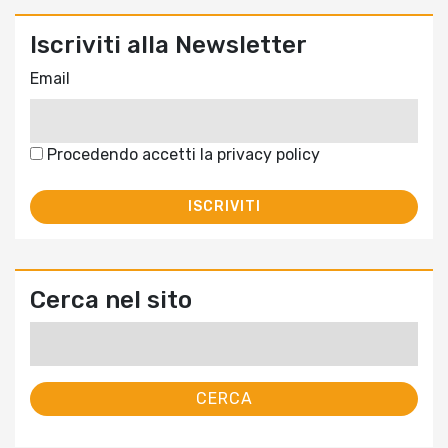
Iscriviti alla Newsletter
Email
Procedendo accetti la privacy policy
Cerca nel sito
Ricerca
per: