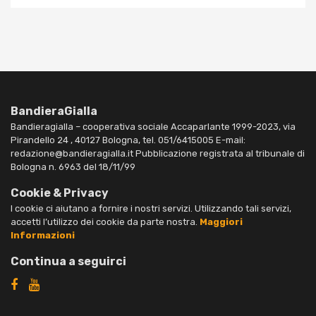
BandieraGialla
Bandieragialla – cooperativa sociale Accaparlante 1999-2023, via
Pirandello 24 , 40127 Bologna, tel. 051/6415005 E-mail:
redazione@bandieragialla.it Pubblicazione registrata al tribunale di
Bologna n. 6963 del 18/11/99
Cookie & Privacy
I cookie ci aiutano a fornire i nostri servizi. Utilizzando tali servizi,
accetti l’utilizzo dei cookie da parte nostra.
Maggiori
Informazioni
Continua a seguirci