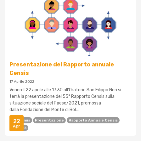
Presentazione del Rapporto annuale
Censis
17 Aprile 2022
Venerdì 22 aprile alle 17.30 all’Oratorio San Filippo Neri si
terrà la presentazione del 55° Rapporto Censis sulla
situazione sociale del Paese/2021, promossa
dalla Fondazione del Monte di Bol...
22
Economia
Presentazione
Rapporto Annuale Censis
Apr
Società