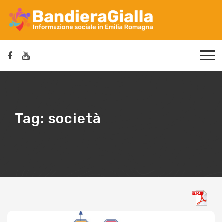
Tag:
società