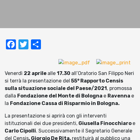
Facebook
Twitter
Condividi
Venerdì
22 aprile
alle
17.30
all’Oratorio San Filippo Neri
si terrà la presentazione del
55° Rapporto Censis
sulla situazione sociale del Paese/2021
, promossa
dalla
Fondazione del Monte di Bologna
e
Ravenna
e
la
Fondazione Cassa di Risparmio in Bologna
.
La presentazione si aprirà con gli interventi
istituzionali dei due presidenti,
Giusella Finocchiaro
e
Carlo Cipolli
. Successivamente il Segretario Generale
del Censis
, Giorgio De Rita,
restituirà al pubblico una