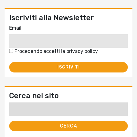
Iscriviti alla Newsletter
Email
Procedendo accetti la privacy policy
Cerca nel sito
Ricerca
per: