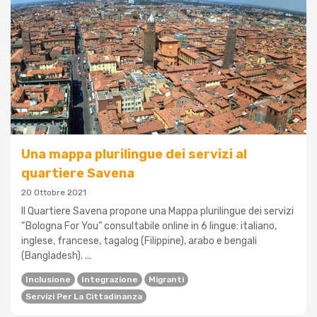
Una mappa plurilingue dei servizi al
quartiere Savena
20 Ottobre 2021
Il Quartiere Savena propone una Mappa plurilingue dei servizi
“Bologna For You” consultabile online in 6 lingue: italiano,
inglese, francese, tagalog (Filippine), arabo e bengali
(Bangladesh). ...
Inclusione
Integrazione
Migranti
Servizi Per La Cittadinanza