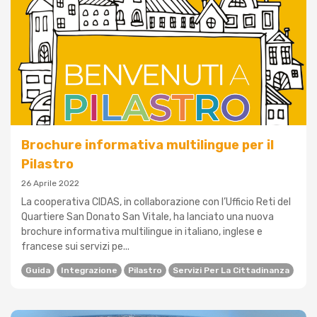
Brochure informativa multilingue per il
Pilastro
26 Aprile 2022
La cooperativa CIDAS, in collaborazione con l’Ufficio Reti del
Quartiere San Donato San Vitale, ha lanciato una nuova
brochure informativa multilingue in italiano, inglese e
francese sui servizi pe...
Guida
Integrazione
Pilastro
Servizi Per La Cittadinanza