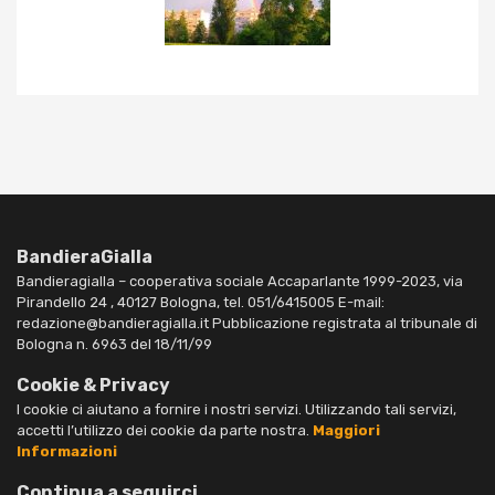
BandieraGialla
Bandieragialla – cooperativa sociale Accaparlante 1999-2023, via
Pirandello 24 , 40127 Bologna, tel. 051/6415005 E-mail:
redazione@bandieragialla.it Pubblicazione registrata al tribunale di
Bologna n. 6963 del 18/11/99
Cookie & Privacy
I cookie ci aiutano a fornire i nostri servizi. Utilizzando tali servizi,
accetti l’utilizzo dei cookie da parte nostra.
Maggiori
Informazioni
Continua a seguirci