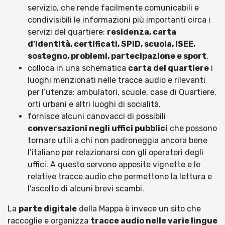
servizio, che rende facilmente comunicabili e
condivisibili le informazioni più importanti circa i
servizi del quartiere:
residenza, carta
d’identità, certificati, SPID, scuola, ISEE,
sostegno, problemi, partecipazione e sport
.
colloca in una schematica
carta del quartiere
i
luoghi menzionati nelle tracce audio e rilevanti
per l’utenza: ambulatori, scuole, case di Quartiere,
orti urbani e altri luoghi di socialità.
fornisce alcuni canovacci di possibili
conversazioni negli uffici pubblici
che possono
tornare utili a chi non padroneggia ancora bene
l’italiano per relazionarsi con gli operatori degli
uffici. A questo servono apposite vignette e le
relative tracce audio che permettono la lettura e
l’ascolto di alcuni brevi scambi.
La
parte digitale
della Mappa è invece un sito che
raccoglie e organizza
tracce audio nelle varie lingue