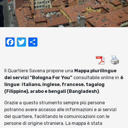
Facebook
Twitter
Condividi
Il Quartiere Savena propone una
Mappa plurilingue
dei servizi “Bologna For You”
consultabile online in
6
lingue
:
italiano, inglese, francese, tagalog
(Filippine), arabo e bengali (Bangladesh)
.
Grazie a questo strumento sempre più persone
potranno avere accesso alle informazioni e ai servizi
del quartiere, facilitando le comunicazioni con le
persone di origine straniera. La mappa è stata