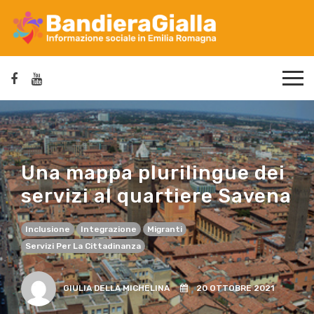
Una mappa plurilingue dei
servizi al quartiere Savena
Inclusione
Integrazione
Migranti
Servizi Per La Cittadinanza
GIULIA DELLA MICHELINA
20 OTTOBRE 2021