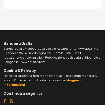
BandieraGialla
Bandieragialla – cooperativa sociale Accaparlante 1999-2023, via
Pirandello 24 , 40127 Bologna, tel. 051/6415005 E-mail:
redazione@bandieragialla.it Pubblicazione registrata al tribunale di
Bologna n. 6963 del 18/11/99
Cookie & Privacy
I cookie ci aiutano a fornire i nostri servizi. Utilizzando tali servizi,
accetti l’utilizzo dei cookie da parte nostra.
Maggiori
Informazioni
Continua a seguirci