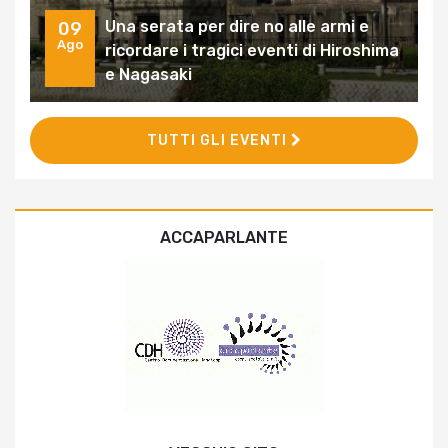
Una serata per dire no alle armi e
09
Ago
ricordare i tragici eventi di Hiroshima
e Nagasaki
TUTTI GLI EVENTI
ACCAPARLANTE