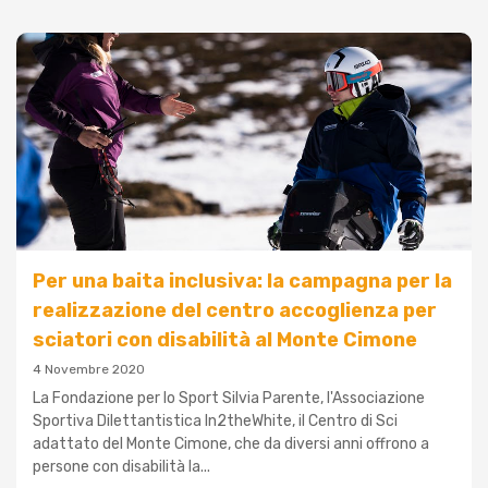
Per una baita inclusiva: la campagna per la
realizzazione del centro accoglienza per
sciatori con disabilità al Monte Cimone
4 Novembre 2020
La Fondazione per lo Sport Silvia Parente, l'Associazione
Sportiva Dilettantistica In2theWhite, il Centro di Sci
adattato del Monte Cimone, che da diversi anni offrono a
persone con disabilità la...