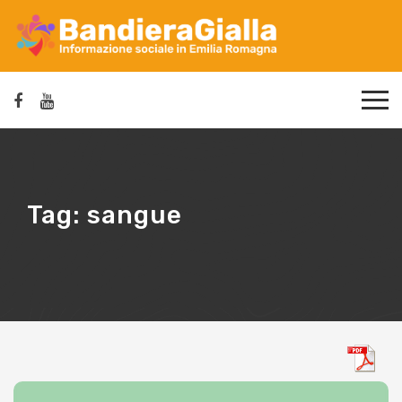
Tag:
sangue