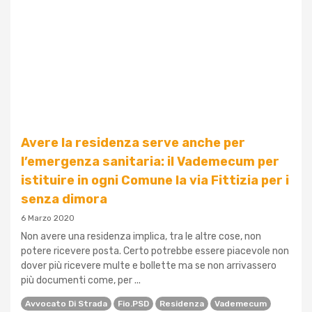
Avere la residenza serve anche per
l’emergenza sanitaria: il Vademecum per
istituire in ogni Comune la via Fittizia per i
senza dimora
6 Marzo 2020
Non avere una residenza implica, tra le altre cose, non
potere ricevere posta. Certo potrebbe essere piacevole non
dover più ricevere multe e bollette ma se non arrivassero
più documenti come, per ...
Avvocato Di Strada
Fio.PSD
Residenza
Vademecum