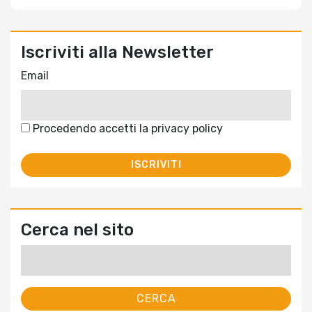
Iscriviti alla Newsletter
Email
Procedendo accetti la privacy policy
Cerca nel sito
Ricerca
per: