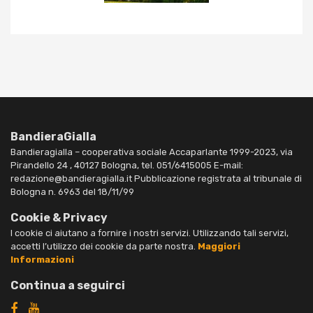
BandieraGialla
Bandieragialla – cooperativa sociale Accaparlante 1999-2023, via
Pirandello 24 , 40127 Bologna, tel. 051/6415005 E-mail:
redazione@bandieragialla.it Pubblicazione registrata al tribunale di
Bologna n. 6963 del 18/11/99
Cookie & Privacy
I cookie ci aiutano a fornire i nostri servizi. Utilizzando tali servizi,
accetti l’utilizzo dei cookie da parte nostra.
Maggiori
Informazioni
Continua a seguirci