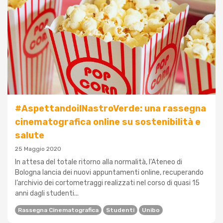
#AspettandoilNastroVerde: una rassegna
cinematografica online su sostenibilità e
salute
25 Maggio 2020
In attesa del totale ritorno alla normalità, l'Ateneo di
Bologna lancia dei nuovi appuntamenti online, recuperando
l’archivio dei cortometraggi realizzati nel corso di quasi 15
anni dagli studenti...
Rassegna Cinematografica
Studenti
Unibo