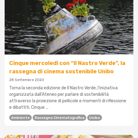
Cinque mercoledì con “Il Nastro Verde”, la
rassegna di cinema sostenibile Unibo
28 Settembre 2020
Torna la seconda edizione de Il Nastro Verde, l'iniziativa
organizzata dall'Ateneo per parlare di sostenibilità
attraverso la proiezione di pellicole e momenti di riflessione
e dibattiti. Cinque ...
Ambiente
Rassegna Cinematografica
Unibo