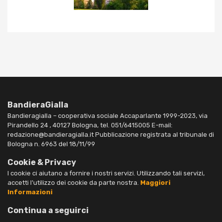
BandieraGialla
Bandieragialla – cooperativa sociale Accaparlante 1999-2023, via
Pirandello 24 , 40127 Bologna, tel. 051/6415005 E-mail:
redazione@bandieragialla.it Pubblicazione registrata al tribunale di
Bologna n. 6963 del 18/11/99
Cookie & Privacy
I cookie ci aiutano a fornire i nostri servizi. Utilizzando tali servizi,
accetti l’utilizzo dei cookie da parte nostra.
Maggiori
Informazioni
Continua a seguirci