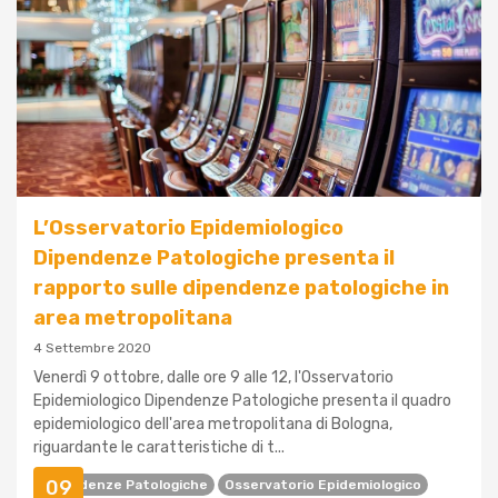
L’Osservatorio Epidemiologico
Dipendenze Patologiche presenta il
rapporto sulle dipendenze patologiche in
area metropolitana
4 Settembre 2020
Venerdì 9 ottobre, dalle ore 9 alle 12, l'Osservatorio
Epidemiologico Dipendenze Patologiche presenta il quadro
epidemiologico dell'area metropolitana di Bologna,
riguardante le caratteristiche di t...
09
Dipendenze Patologiche
Osservatorio Epidemiologico