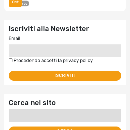
Oct
Rapporto
Iscriviti alla Newsletter
Email
Procedendo accetti la privacy policy
Cerca nel sito
Ricerca
per: