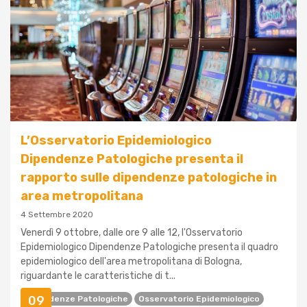
L’Osservatorio Epidemiologico
Dipendenze Patologiche presenta il
rapporto sulle dipendenze patologiche in
area metropolitana
4 Settembre 2020
Venerdì 9 ottobre, dalle ore 9 alle 12, l'Osservatorio
Epidemiologico Dipendenze Patologiche presenta il quadro
epidemiologico dell'area metropolitana di Bologna,
riguardante le caratteristiche di t...
09
Dipendenze Patologiche
Osservatorio Epidemiologico