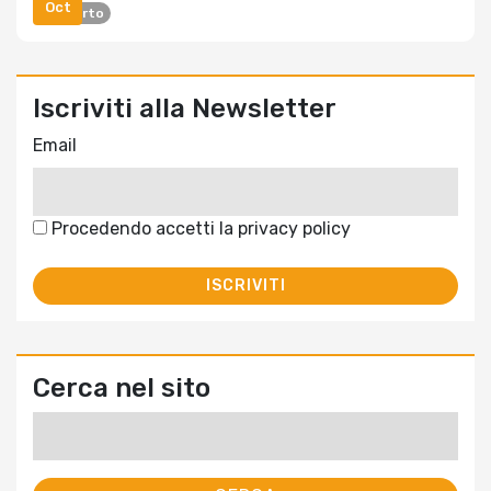
Oct
Rapporto
Iscriviti alla Newsletter
Email
Procedendo accetti la privacy policy
Cerca nel sito
Ricerca
per: