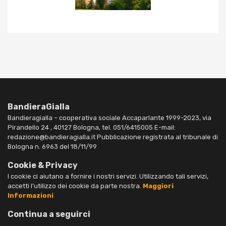
BandieraGialla
Bandieragialla – cooperativa sociale Accaparlante 1999-2023, via
Pirandello 24 , 40127 Bologna, tel. 051/6415005 E-mail:
redazione@bandieragialla.it Pubblicazione registrata al tribunale di
Bologna n. 6963 del 18/11/99
Cookie & Privacy
I cookie ci aiutano a fornire i nostri servizi. Utilizzando tali servizi,
accetti l’utilizzo dei cookie da parte nostra.
Maggiori
Informazioni
Continua a seguirci