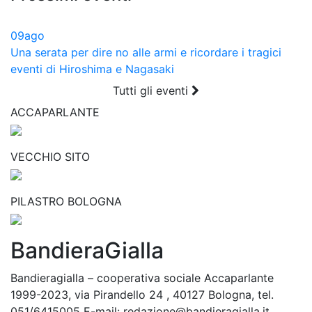
09
ago
Una serata per dire no alle armi e ricordare i tragici
eventi di Hiroshima e Nagasaki
Tutti gli eventi
ACCAPARLANTE
VECCHIO SITO
PILASTRO BOLOGNA
BandieraGialla
Bandieragialla – cooperativa sociale Accaparlante
1999-2023, via Pirandello 24 , 40127 Bologna, tel.
051/6415005 E-mail: redazione@bandieragialla.it