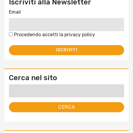
Iscriviti alla Newsletter
Email
Procedendo accetti la privacy policy
Cerca nel sito
Ricerca
per: