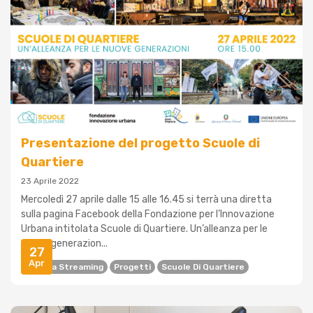
Presentazione del progetto Scuole di
Quartiere
23 Aprile 2022
Mercoledì 27 aprile dalle 15 alle 16.45 si terrà una diretta
sulla pagina Facebook della Fondazione per l’Innovazione
Urbana intitolata Scuole di Quartiere. Un’alleanza per le
nuove generazion...
27
Apr
Diretta Streaming
Progetti
Scuole Di Quartiere