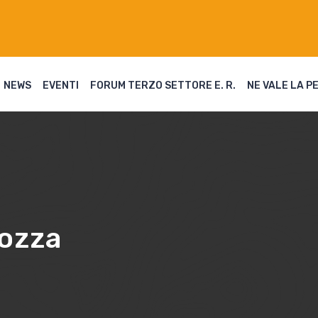
NEWS
EVENTI
FORUM TERZO SETTORE E. R.
NE VALE LA P
gozza