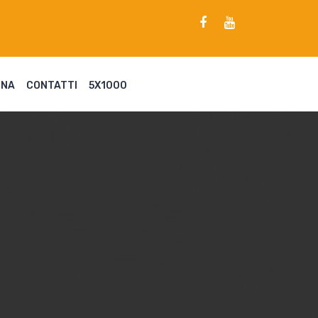
ENA
CONTATTI
5X1000