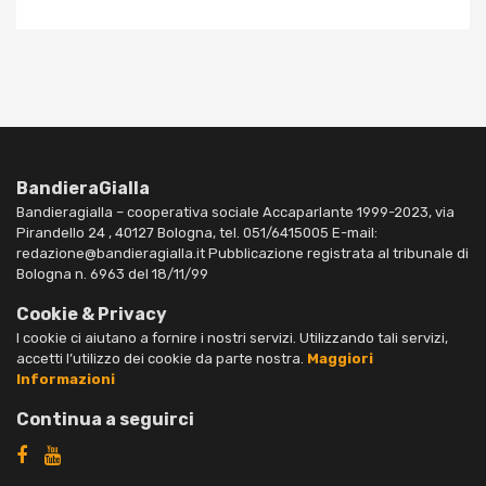
BandieraGialla
Bandieragialla – cooperativa sociale Accaparlante 1999-2023, via
Pirandello 24 , 40127 Bologna, tel. 051/6415005 E-mail:
redazione@bandieragialla.it Pubblicazione registrata al tribunale di
Bologna n. 6963 del 18/11/99
Cookie & Privacy
I cookie ci aiutano a fornire i nostri servizi. Utilizzando tali servizi,
accetti l’utilizzo dei cookie da parte nostra.
Maggiori
Informazioni
Continua a seguirci