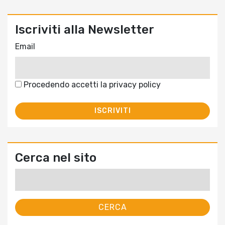
Iscriviti alla Newsletter
Email
Procedendo accetti la privacy policy
Cerca nel sito
Ricerca
per: