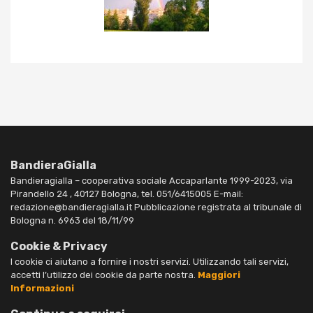
BandieraGialla
Bandieragialla – cooperativa sociale Accaparlante 1999-2023, via
Pirandello 24 , 40127 Bologna, tel. 051/6415005 E-mail:
redazione@bandieragialla.it Pubblicazione registrata al tribunale di
Bologna n. 6963 del 18/11/99
Cookie & Privacy
I cookie ci aiutano a fornire i nostri servizi. Utilizzando tali servizi,
accetti l’utilizzo dei cookie da parte nostra.
Maggiori
Informazioni