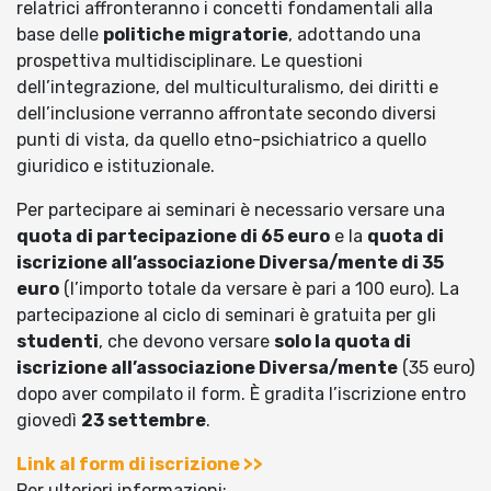
relatrici affronteranno i concetti fondamentali alla
base delle
politiche migratorie
, adottando una
prospettiva multidisciplinare. Le questioni
dell’integrazione, del multiculturalismo, dei diritti e
dell’inclusione verranno affrontate secondo diversi
punti di vista, da quello etno-psichiatrico a quello
giuridico e istituzionale.
Per partecipare ai seminari è necessario versare una
quota di partecipazione di 65 euro
e la
quota di
iscrizione all’associazione Diversa/mente di 35
euro
(l’importo totale da versare è pari a 100 euro). La
partecipazione al ciclo di seminari è gratuita per gli
studenti
, che devono versare
solo la quota di
iscrizione all’associazione Diversa/mente
(35 euro)
dopo aver compilato il form. È gradita l’iscrizione entro
giovedì
23 settembre
.
Link al form di iscrizione >>
Per ulteriori informazioni: