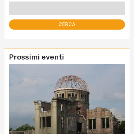
Ricerca
per:
Prossimi eventi