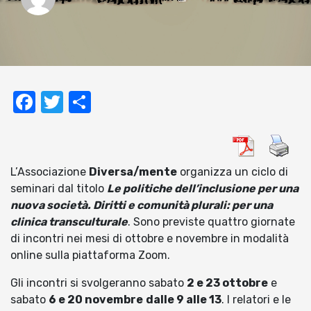
Facebook
Twitter
Condividi
L’Associazione
Diversa/mente
organizza un ciclo di
seminari dal titolo
Le politiche dell’inclusione per una
nuova società. Diritti e comunità plurali: per una
clinica transculturale
. Sono previste quattro giornate
di incontri nei mesi di ottobre e novembre in modalità
online sulla piattaforma Zoom.
Gli incontri si svolgeranno sabato
2 e 23 ottobre
e
sabato
6 e 20 novembre
dalle 9 alle 13
. I relatori e le