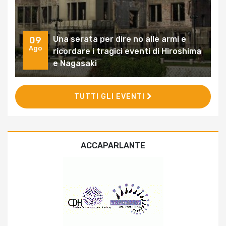
Una serata per dire no alle armi e
09
Ago
ricordare i tragici eventi di Hiroshima
e Nagasaki
TUTTI GLI EVENTI
ACCAPARLANTE