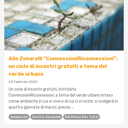
Allo Zonarelli “ConnessioniRiconnessioni”:
un ciclo di incontri gratuiti a tema del
verde urbano
24 Febbraio 2020
Un ciclo di incontri gratuiti, intitolato
ConnessioniRiconnesioni, a tema del verde urbano inteso
come ambiente in cui si vive e di cui ci si nutre, si svolgerà in
quattro giornate di marzo, presso ...
Ambiente
Centro Zonarelli
Più Parco Per Tutti