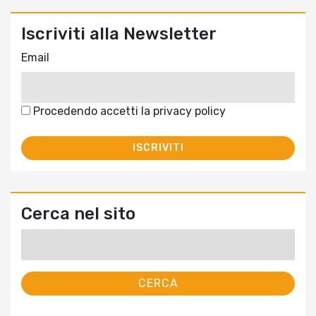
Iscriviti alla Newsletter
Email
Procedendo accetti la privacy policy
Cerca nel sito
Ricerca
per: