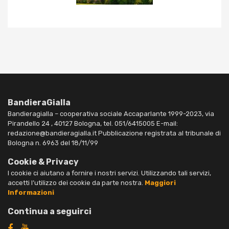
BandieraGialla
Bandieragialla – cooperativa sociale Accaparlante 1999-2023, via
Pirandello 24 , 40127 Bologna, tel. 051/6415005 E-mail:
redazione@bandieragialla.it Pubblicazione registrata al tribunale di
Bologna n. 6963 del 18/11/99
Cookie & Privacy
I cookie ci aiutano a fornire i nostri servizi. Utilizzando tali servizi,
accetti l’utilizzo dei cookie da parte nostra.
Maggiori
Informazioni
Continua a seguirci