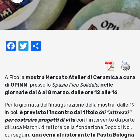
Facebook
Twitter
Condividi
A Fico la
mostra Mercato Atelier di Ceramica a cura
di OPIMM
, presso lo
Spazio Fico Solidale
,
nelle
giornate dal 6 al 8 marzo
,
dalle ore 12 alle 16
.
Per la giornata dell’inaugurazione della mostra, dalle 19
in poi,
è previsto l’incontro dal titolo
Gli “attrezzi”
per costruire progetti di vita
con l’intervento da parte
di Luca Marchi, direttore della fondazione Dopo di Noi,
cui seguirà
una cena al ristorante la Pasta Bologna