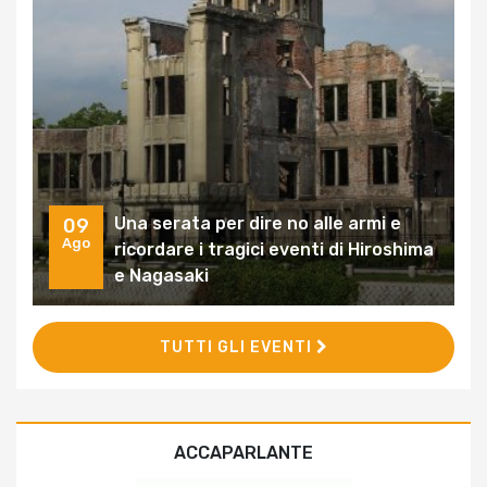
Una serata per dire no alle armi e
09
Ago
ricordare i tragici eventi di Hiroshima
e Nagasaki
TUTTI GLI EVENTI
ACCAPARLANTE